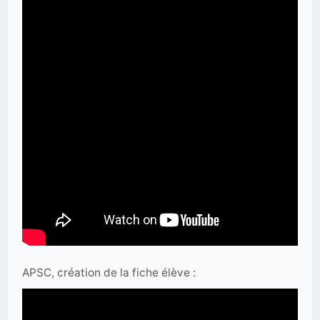
APSC, création de la fiche élève :