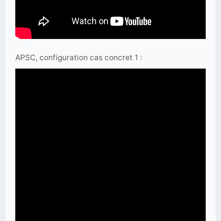
APSC, configuration cas concret 1 :