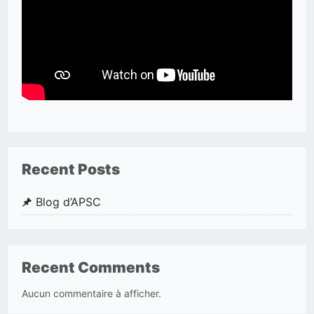
Recent Posts
Blog d’APSC
Recent Comments
Aucun commentaire à afficher.