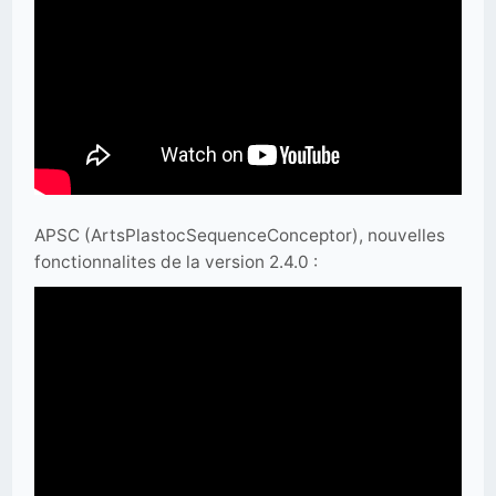
APSC (ArtsPlastocSequenceConceptor), nouvelles
fonctionnalites de la version 2.4.0 :