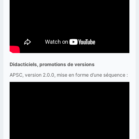
Didacticiels, promotions de versions
APSC, version 2.0.0, mise en forme d’une séquence :